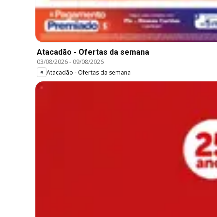
Atacadão - Ofertas da semana
03/08/2026
-
09/08/2026
Atacadão - Ofertas da semana