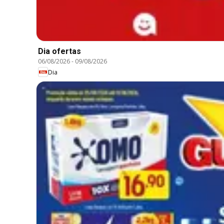
Dia ofertas
06/08/2026
-
09/08/2026
Dia