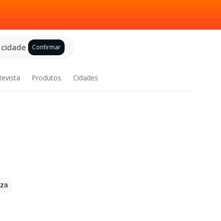
 cidade
Confirmar
Revista
Produtos
Cidades
zza