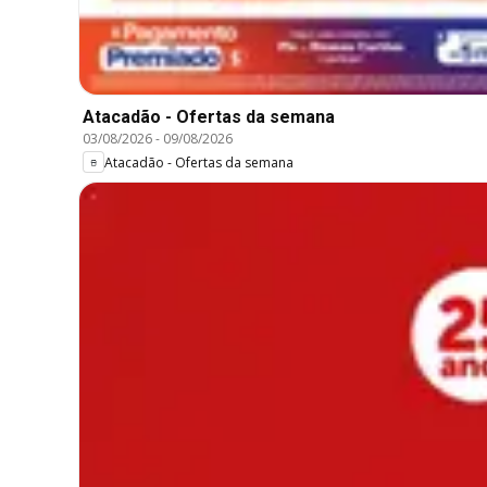
Atacadão - Ofertas da semana
03/08/2026
-
09/08/2026
Atacadão - Ofertas da semana