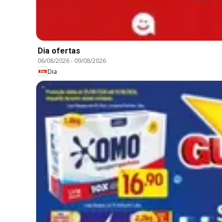
Dia ofertas
06/08/2026
-
09/08/2026
Dia