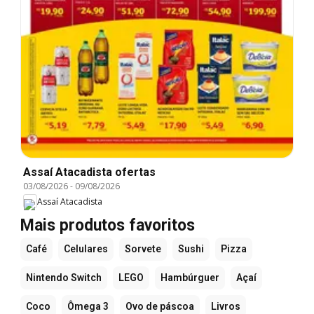
Assaí Atacadista ofertas
03/08/2026
-
09/08/2026
Assaí Atacadista
Mais produtos favoritos
Café
Celulares
Sorvete
Sushi
Pizza
Nintendo Switch
LEGO
Hambúrguer
Açaí
Coco
Ômega 3
Ovo de páscoa
Livros