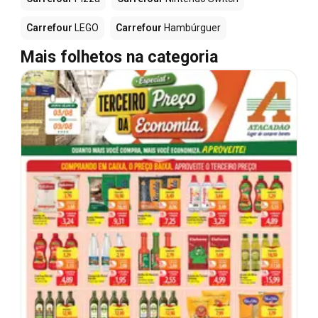
Carrefour
LEGO
Carrefour
Hambúrguer
Mais folhetos na categoria