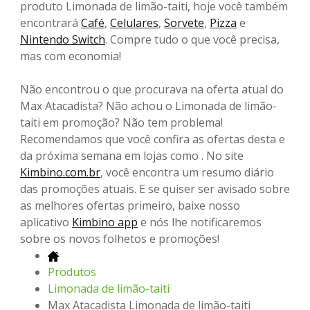
produto Limonada de limão-taiti, hoje você também
encontrará
Café
,
Celulares
,
Sorvete
,
Pizza
e
Nintendo Switch
. Compre tudo o que você precisa,
mas com economia!
Não encontrou o que procurava na oferta atual do
Max Atacadista? Não achou o Limonada de limão-
taiti em promoção? Não tem problema!
Recomendamos que você confira as ofertas desta e
da próxima semana em lojas como . No site
Kimbino.com.br
, você encontra um resumo diário
das promoções atuais. E se quiser ser avisado sobre
as melhores ofertas primeiro, baixe nosso
aplicativo
Kimbino app
e nós lhe notificaremos
sobre os novos folhetos e promoções!
Produtos
Limonada de limão-taiti
Max Atacadista Limonada de limão-taiti