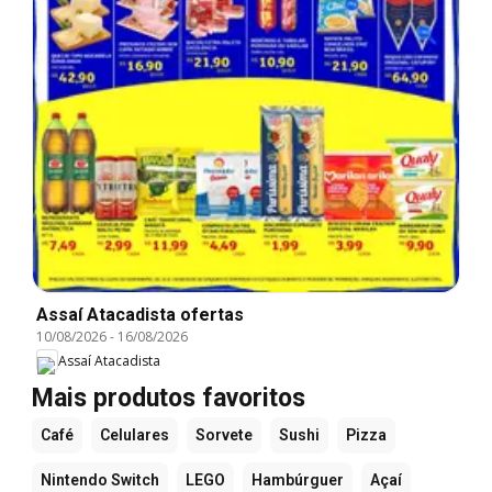
Assaí Atacadista ofertas
10/08/2026
-
16/08/2026
Assaí Atacadista
Mais produtos favoritos
Café
Celulares
Sorvete
Sushi
Pizza
Nintendo Switch
LEGO
Hambúrguer
Açaí