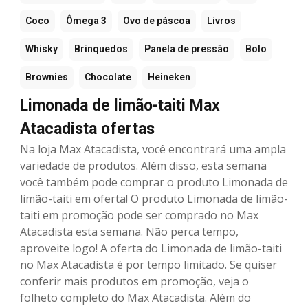
Coco
Ômega 3
Ovo de páscoa
Livros
Whisky
Brinquedos
Panela de pressão
Bolo
Brownies
Chocolate
Heineken
Limonada de limão-taiti Max
Atacadista ofertas
Na loja Max Atacadista, você encontrará uma ampla
variedade de produtos. Além disso, esta semana
você também pode comprar o produto Limonada de
limão-taiti em oferta! O produto Limonada de limão-
taiti em promoção pode ser comprado no Max
Atacadista esta semana. Não perca tempo,
aproveite logo! A oferta do Limonada de limão-taiti
no Max Atacadista é por tempo limitado. Se quiser
conferir mais produtos em promoção, veja o
folheto completo do Max Atacadista. Além do