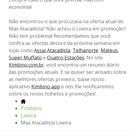
economia!
Não encontrou o que procurava na oferta atual do
Max Atacadista? Não achou o Lixeira em promoção?
Não tem problema! Recomendamos que você
confira as ofertas desta e da próxima semana em
lojas como
Assaí Atacadista
,
Telhanorte
,
Mateus
,
Super Muffato
e
Quatro Estações
. No site
Kimbino.com.br
, você encontra um resumo diário
das promoções atuais. E se quiser ser avisado sobre
as melhores ofertas primeiro, baixe nosso
aplicativo
Kimbino app
e nós lhe notificaremos
sobre os novos folhetos e promoções!
Produtos
Lixeira
Max Atacadista Lixeira