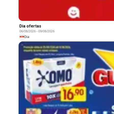
Dia ofertas
06/08/2026
-
09/08/2026
Dia