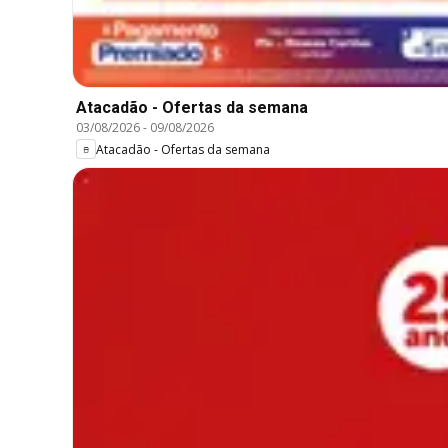
Atacadão - Ofertas da semana
03/08/2026
-
09/08/2026
Atacadão - Ofertas da semana