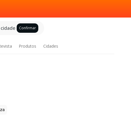
 cidade
Confirmar
Revista
Produtos
Cidades
zza