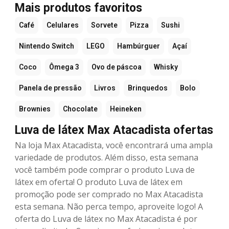
Mais produtos favoritos
Café
Celulares
Sorvete
Pizza
Sushi
Nintendo Switch
LEGO
Hambúrguer
Açaí
Coco
Ômega 3
Ovo de páscoa
Whisky
Panela de pressão
Livros
Brinquedos
Bolo
Brownies
Chocolate
Heineken
Luva de látex Max Atacadista ofertas
Na loja Max Atacadista, você encontrará uma ampla
variedade de produtos. Além disso, esta semana
você também pode comprar o produto Luva de
látex em oferta! O produto Luva de látex em
promoção pode ser comprado no Max Atacadista
esta semana. Não perca tempo, aproveite logo! A
oferta do Luva de látex no Max Atacadista é por