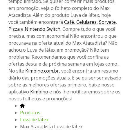
tempo limitado. Se quiser conferir mais produtos
em promoção, veja o folheto completo do Max
Atacadista. Além do produto Luva de látex, hoje
você também encontrará
Café
,
Celulares
,
Sorvete
,
Pizza
e
Nintendo Switch
. Compre tudo o que você
precisa, mas com economia! Não encontrou o que
procurava na oferta atual do Max Atacadista? Não
achou o Luva de látex em promoção? Não tem
problema! Recomendamos que você confira as
ofertas desta e da próxima semana em lojas como .
No site
Kimbino.com.br
, você encontra um resumo
diário das promoções atuais. E se quiser ser avisado
sobre as melhores ofertas primeiro, baixe nosso
aplicativo
Kimbino
e nós lhe notificaremos sobre os
novos folhetos e promoções!
Produtos
Luva de látex
Max Atacadista Luva de látex