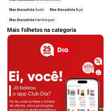
Max Atacadista
Sushi
Max Atacadista
Açaí
Max Atacadista
Hambúrguer
Mais folhetos na categoria