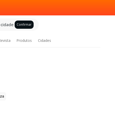
 cidade
Confirmar
Revista
Produtos
Cidades
zza