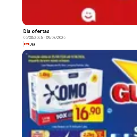
Dia ofertas
06/08/2026
-
09/08/2026
Dia