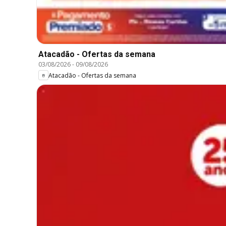
Atacadão - Ofertas da semana
03/08/2026
-
09/08/2026
Atacadão - Ofertas da semana