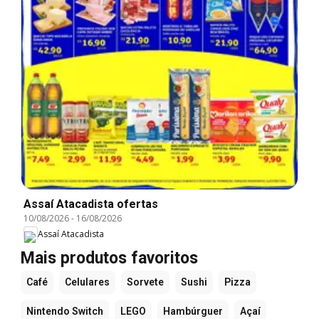
Assaí Atacadista ofertas
10/08/2026
-
16/08/2026
Assaí Atacadista
Mais produtos favoritos
Café
Celulares
Sorvete
Sushi
Pizza
Nintendo Switch
LEGO
Hambúrguer
Açaí