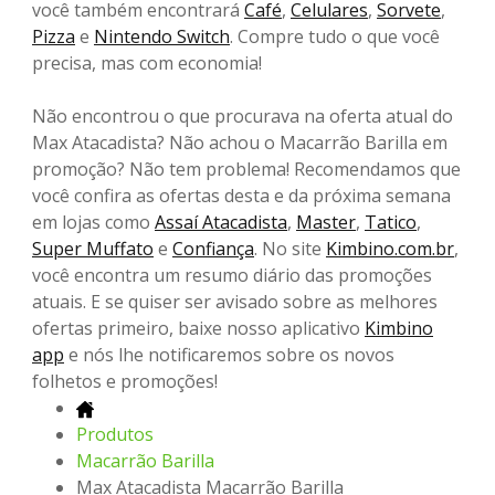
você também encontrará
Café
,
Celulares
,
Sorvete
,
Pizza
e
Nintendo Switch
. Compre tudo o que você
precisa, mas com economia!
Não encontrou o que procurava na oferta atual do
Max Atacadista? Não achou o Macarrão Barilla em
promoção? Não tem problema! Recomendamos que
você confira as ofertas desta e da próxima semana
em lojas como
Assaí Atacadista
,
Master
,
Tatico
,
Super Muffato
e
Confiança
. No site
Kimbino.com.br
,
você encontra um resumo diário das promoções
atuais. E se quiser ser avisado sobre as melhores
ofertas primeiro, baixe nosso aplicativo
Kimbino
app
e nós lhe notificaremos sobre os novos
folhetos e promoções!
Produtos
Macarrão Barilla
Max Atacadista Macarrão Barilla