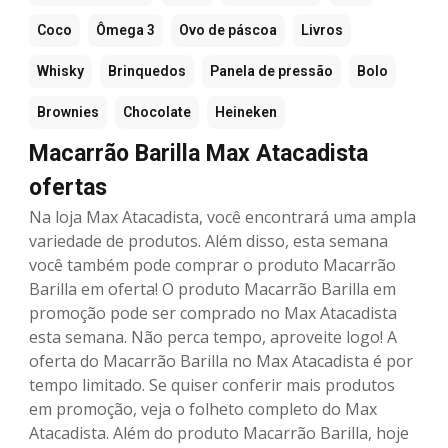
Coco
Ômega 3
Ovo de páscoa
Livros
Whisky
Brinquedos
Panela de pressão
Bolo
Brownies
Chocolate
Heineken
Macarrão Barilla Max Atacadista
ofertas
Na loja Max Atacadista, você encontrará uma ampla
variedade de produtos. Além disso, esta semana
você também pode comprar o produto Macarrão
Barilla em oferta! O produto Macarrão Barilla em
promoção pode ser comprado no Max Atacadista
esta semana. Não perca tempo, aproveite logo! A
oferta do Macarrão Barilla no Max Atacadista é por
tempo limitado. Se quiser conferir mais produtos
em promoção, veja o folheto completo do Max
Atacadista. Além do produto Macarrão Barilla, hoje