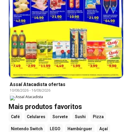
Assaí Atacadista ofertas
10/08/2026
-
16/08/2026
Assaí Atacadista
Mais produtos favoritos
Café
Celulares
Sorvete
Sushi
Pizza
Nintendo Switch
LEGO
Hambúrguer
Açaí