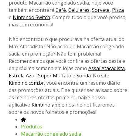
produto Macarrão congelado sadia, hoje você
também encontrará
Café
,
Celulares
,
Sorvete
,
Pizza
e
Nintendo Switch
. Compre tudo o que você precisa,
mas com economia!
Não encontrou o que procurava na oferta atual do
Max Atacadista? Não achou o Macarrão congelado
sadia em promoção? Não tem problema!
Recomendamos que você confira as ofertas desta e
da próxima semana em lojas como
Assaí Atacadista
,
Estrela Azul
,
Super Muffato
e
Sonda
. No site
Kimbino.com.br
, você encontra um resumo diário
das promoções atuais. E se quiser ser avisado sobre
as melhores ofertas primeiro, baixe nosso
aplicativo
Kimbino app
e nós lhe notificaremos
sobre os novos folhetos e promoções!
Produtos
Macarrão congelado sadia