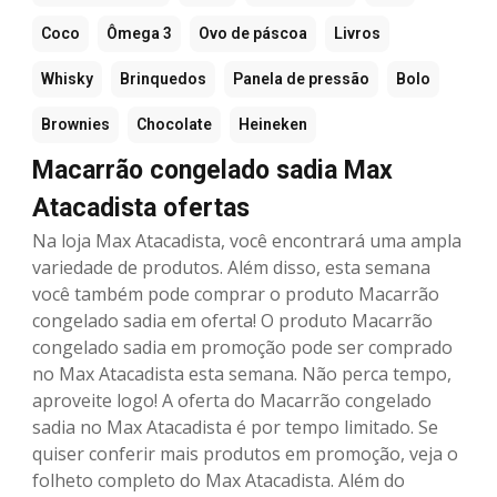
Coco
Ômega 3
Ovo de páscoa
Livros
Whisky
Brinquedos
Panela de pressão
Bolo
Brownies
Chocolate
Heineken
Macarrão congelado sadia Max
Atacadista ofertas
Na loja Max Atacadista, você encontrará uma ampla
variedade de produtos. Além disso, esta semana
você também pode comprar o produto Macarrão
congelado sadia em oferta! O produto Macarrão
congelado sadia em promoção pode ser comprado
no Max Atacadista esta semana. Não perca tempo,
aproveite logo! A oferta do Macarrão congelado
sadia no Max Atacadista é por tempo limitado. Se
quiser conferir mais produtos em promoção, veja o
folheto completo do Max Atacadista. Além do