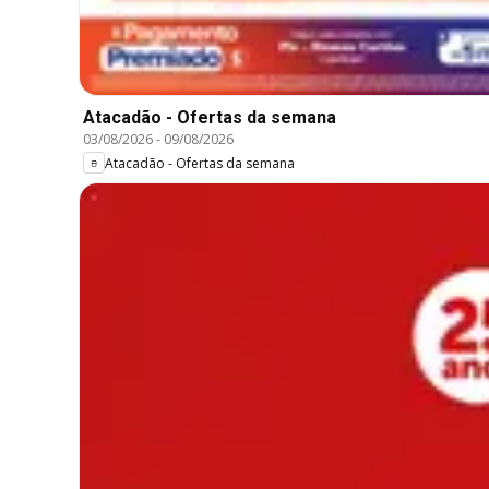
Atacadão - Ofertas da semana
03/08/2026
-
09/08/2026
Atacadão - Ofertas da semana