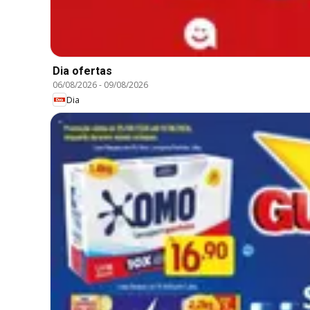
Dia ofertas
06/08/2026
-
09/08/2026
Dia