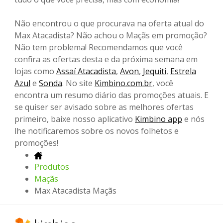
Não encontrou o que procurava na oferta atual do
Max Atacadista? Não achou o Maçãs em promoção?
Não tem problema! Recomendamos que você
confira as ofertas desta e da próxima semana em
lojas como
Assaí Atacadista
,
Avon
,
Jequiti
,
Estrela
Azul
e
Sonda
. No site
Kimbino.com.br
, você
encontra um resumo diário das promoções atuais. E
se quiser ser avisado sobre as melhores ofertas
primeiro, baixe nosso aplicativo
Kimbino app
e nós
lhe notificaremos sobre os novos folhetos e
promoções!
Produtos
Maçãs
Max Atacadista Maçãs