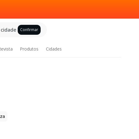
 cidade
Confirmar
Revista
Produtos
Cidades
zza