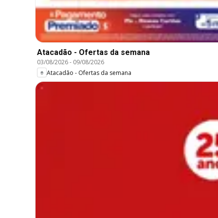
Atacadão - Ofertas da semana
03/08/2026
-
09/08/2026
Atacadão - Ofertas da semana