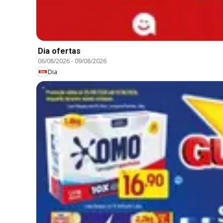
Dia ofertas
06/08/2026
-
09/08/2026
Dia