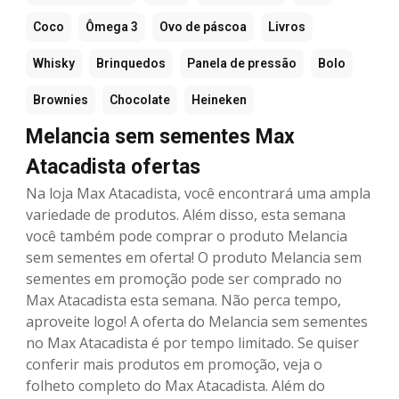
Coco
Ômega 3
Ovo de páscoa
Livros
Whisky
Brinquedos
Panela de pressão
Bolo
Brownies
Chocolate
Heineken
Melancia sem sementes Max
Atacadista ofertas
Na loja Max Atacadista, você encontrará uma ampla
variedade de produtos. Além disso, esta semana
você também pode comprar o produto Melancia
sem sementes em oferta! O produto Melancia sem
sementes em promoção pode ser comprado no
Max Atacadista esta semana. Não perca tempo,
aproveite logo! A oferta do Melancia sem sementes
no Max Atacadista é por tempo limitado. Se quiser
conferir mais produtos em promoção, veja o
folheto completo do Max Atacadista. Além do