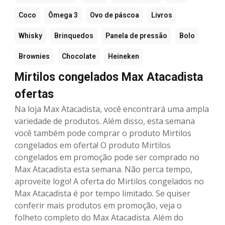
Coco
Ômega 3
Ovo de páscoa
Livros
Whisky
Brinquedos
Panela de pressão
Bolo
Brownies
Chocolate
Heineken
Mirtilos congelados Max Atacadista
ofertas
Na loja Max Atacadista, você encontrará uma ampla
variedade de produtos. Além disso, esta semana
você também pode comprar o produto Mirtilos
congelados em oferta! O produto Mirtilos
congelados em promoção pode ser comprado no
Max Atacadista esta semana. Não perca tempo,
aproveite logo! A oferta do Mirtilos congelados no
Max Atacadista é por tempo limitado. Se quiser
conferir mais produtos em promoção, veja o
folheto completo do Max Atacadista. Além do