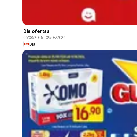
Dia ofertas
06/08/2026
-
09/08/2026
Dia