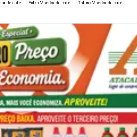
or de café
Extra
Moedor de café
Tatico
Moedor de café