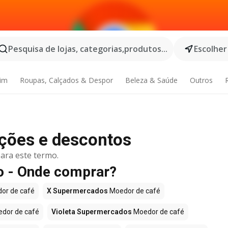
Pesquisa de lojas, categorias,produtos...
Escolher
dim
Roupas, Calçados & Despor
Beleza & Saúde
Outros
ções e descontos
ara este termo.
 - Onde comprar?
or de café
X Supermercados
Moedor de café
dor de café
Violeta Supermercados
Moedor de café