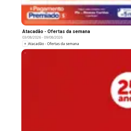
Atacadão - Ofertas da semana
03/08/2026
-
09/08/2026
Atacadão - Ofertas da semana