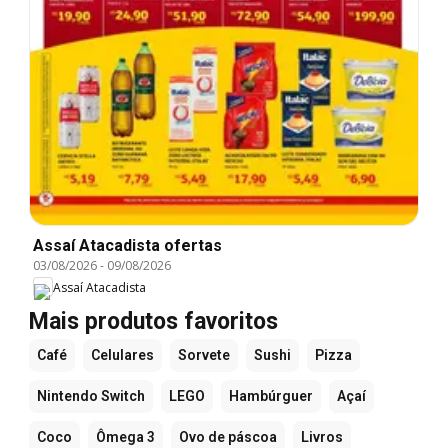
Assaí Atacadista ofertas
03/08/2026
-
09/08/2026
Assaí Atacadista
Mais produtos favoritos
Café
Celulares
Sorvete
Sushi
Pizza
Nintendo Switch
LEGO
Hambúrguer
Açaí
Coco
Ômega 3
Ovo de páscoa
Livros