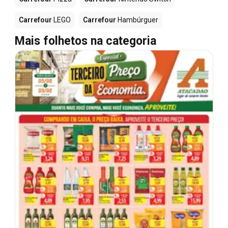
Carrefour
LEGO
Carrefour
Hambúrguer
Mais folhetos na categoria