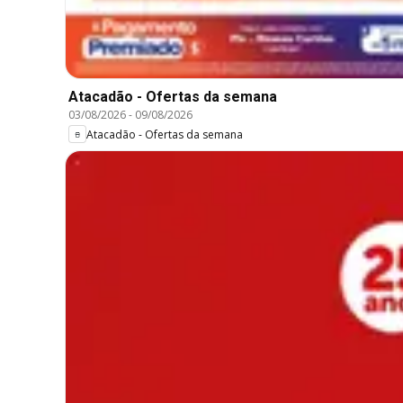
Atacadão - Ofertas da semana
03/08/2026
-
09/08/2026
Atacadão - Ofertas da semana