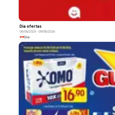
Dia ofertas
06/08/2026
-
09/08/2026
Dia