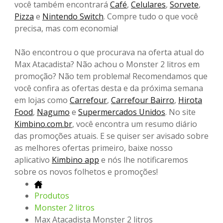
você também encontrará
Café
,
Celulares
,
Sorvete
,
Pizza
e
Nintendo Switch
. Compre tudo o que você
precisa, mas com economia!
Não encontrou o que procurava na oferta atual do
Max Atacadista? Não achou o Monster 2 litros em
promoção? Não tem problema! Recomendamos que
você confira as ofertas desta e da próxima semana
em lojas como
Carrefour
,
Carrefour Bairro
,
Hirota
Food
,
Nagumo
e
Supermercados Unidos
. No site
Kimbino.com.br
, você encontra um resumo diário
das promoções atuais. E se quiser ser avisado sobre
as melhores ofertas primeiro, baixe nosso
aplicativo
Kimbino app
e nós lhe notificaremos
sobre os novos folhetos e promoções!
Produtos
Monster 2 litros
Max Atacadista Monster 2 litros