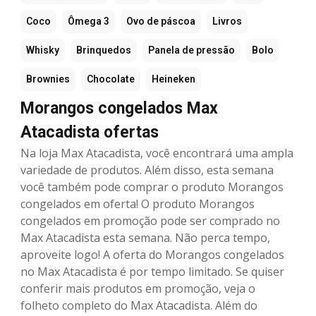
Coco
Ômega 3
Ovo de páscoa
Livros
Whisky
Brinquedos
Panela de pressão
Bolo
Brownies
Chocolate
Heineken
Morangos congelados Max
Atacadista ofertas
Na loja Max Atacadista, você encontrará uma ampla
variedade de produtos. Além disso, esta semana
você também pode comprar o produto Morangos
congelados em oferta! O produto Morangos
congelados em promoção pode ser comprado no
Max Atacadista esta semana. Não perca tempo,
aproveite logo! A oferta do Morangos congelados
no Max Atacadista é por tempo limitado. Se quiser
conferir mais produtos em promoção, veja o
folheto completo do Max Atacadista. Além do