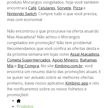
produto Morangos congelados, hoje você também
encontrará
Café
,
Celulares
,
Sorvete
,
Pizza
e
Nintendo Switch
. Compre tudo o que você precisa,
mas com economia!
Não encontrou o que procurava na oferta atual do
Max Atacadista? Não achou o Morangos
congelados em promoção? Não tem problema!
Recomendamos que você confira as ofertas desta e
da próxima semana em lojas como
Assaí Atacadista
,
Cometa Supermercados
,
Apoio Mineiro
,
Bahamas
Mix
e
Big Compra
. No site
Kimbino.com.br
, você
encontra um resumo diário das promoções atuais. E
se quiser ser avisado sobre as melhores ofertas
primeiro, baixe nosso aplicativo
Kimbino app
e nós
lhe notificaremos sobre os novos folhetos e
promoções!
Produtos