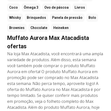
Coco
Ômega 3
Ovo de páscoa
Livros
Whisky
Brinquedos
Panela de pressão
Bolo
Brownies
Chocolate
Heineken
Muffato Aurora Max Atacadista
ofertas
Na loja Max Atacadista, você encontrará uma ampla
variedade de produtos. Além disso, esta semana
você também pode comprar o produto Muffato
Aurora em oferta! O produto Muffato Aurora em
promoção pode ser comprado no Max Atacadista
esta semana. Não perca tempo, aproveite logo! A
oferta do Muffato Aurora no Max Atacadista é por
tempo limitado. Se quiser conferir mais produtos
em promoção, veja o folheto completo do Max
Atacadista. Além do produto Muffato Aurora, hoje