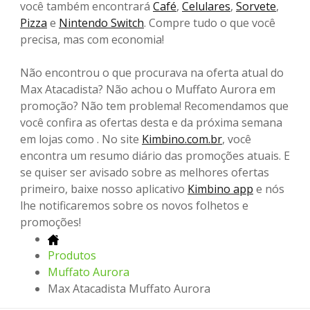
você também encontrará
Café
,
Celulares
,
Sorvete
,
Pizza
e
Nintendo Switch
. Compre tudo o que você
precisa, mas com economia!
Não encontrou o que procurava na oferta atual do
Max Atacadista? Não achou o Muffato Aurora em
promoção? Não tem problema! Recomendamos que
você confira as ofertas desta e da próxima semana
em lojas como . No site
Kimbino.com.br
, você
encontra um resumo diário das promoções atuais. E
se quiser ser avisado sobre as melhores ofertas
primeiro, baixe nosso aplicativo
Kimbino app
e nós
lhe notificaremos sobre os novos folhetos e
promoções!
Produtos
Muffato Aurora
Max Atacadista Muffato Aurora