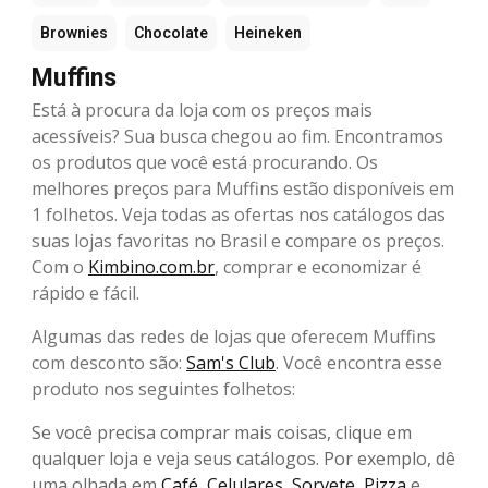
Brownies
Chocolate
Heineken
Muffins
Está à procura da loja com os preços mais
acessíveis? Sua busca chegou ao fim. Encontramos
os produtos que você está procurando. Os
melhores preços para Muffins estão disponíveis em
1 folhetos. Veja todas as ofertas nos catálogos das
suas lojas favoritas no Brasil e compare os preços.
Com o
Kimbino.com.br
, comprar e economizar é
rápido e fácil.
Algumas das redes de lojas que oferecem Muffins
com desconto são:
Sam's Club
. Você encontra esse
produto nos seguintes folhetos:
Se você precisa comprar mais coisas, clique em
qualquer loja e veja seus catálogos. Por exemplo, dê
uma olhada em
Café
,
Celulares
,
Sorvete
,
Pizza
e