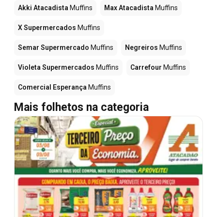
Akki Atacadista
Muffins
Max Atacadista
Muffins
X Supermercados
Muffins
Semar Supermercado
Muffins
Negreiros
Muffins
Violeta Supermercados
Muffins
Carrefour
Muffins
Comercial Esperança
Muffins
Mais folhetos na categoria