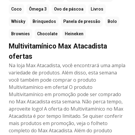
Coco
Ômega 3
Ovo de páscoa
Livros
Whisky
Brinquedos
Panela de pressão
Bolo
Brownies
Chocolate
Heineken
Multivitamínico Max Atacadista
ofertas
Na loja Max Atacadista, você encontrará uma ampla
variedade de produtos. Além disso, esta semana
você também pode comprar o produto
Multivitamínico em oferta! O produto
Multivitamínico em promoção pode ser comprado
no Max Atacadista esta semana. Não perca tempo,
aproveite logo! A oferta do Multivitamínico no Max
Atacadista é por tempo limitado. Se quiser conferir
mais produtos em promoção, veja o folheto
completo do Max Atacadista. Além do produto