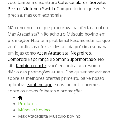
você também encontrará
Café
,
Celulares
,
Sorvete
,
Pizza
e
Nintendo Switch
. Compre tudo o que você
precisa, mas com economia!
Não encontrou o que procurava na oferta atual do
Max Atacadista? Não achou o Músculo bovino em
promoção? Não tem problema! Recomendamos que
você confira as ofertas desta e da próxima semana
em lojas como
Assaí Atacadista
,
Negreiros
,
Comercial Esperança
e
Semar Supermercado
. No
site
Kimbino.com.br
, você encontra um resumo
diário das promoções atuais. E se quiser ser avisado
sobre as melhores ofertas primeiro, baixe nosso
aplicativo
Kimbino app
e nós lhe notificaremos
sobre os novos folhetos e promoções!
Produtos
Músculo bovino
Max Atacadista Músculo bovino