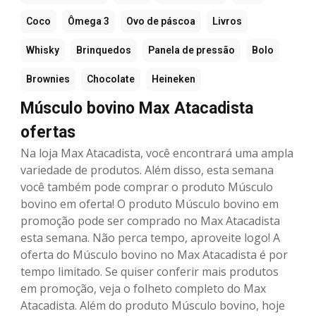
Coco
Ômega 3
Ovo de páscoa
Livros
Whisky
Brinquedos
Panela de pressão
Bolo
Brownies
Chocolate
Heineken
Músculo bovino Max Atacadista
ofertas
Na loja Max Atacadista, você encontrará uma ampla
variedade de produtos. Além disso, esta semana
você também pode comprar o produto Músculo
bovino em oferta! O produto Músculo bovino em
promoção pode ser comprado no Max Atacadista
esta semana. Não perca tempo, aproveite logo! A
oferta do Músculo bovino no Max Atacadista é por
tempo limitado. Se quiser conferir mais produtos
em promoção, veja o folheto completo do Max
Atacadista. Além do produto Músculo bovino, hoje