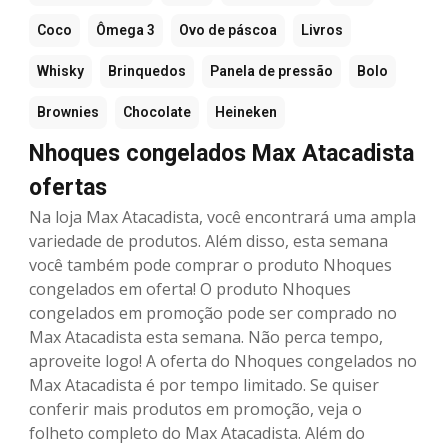
Coco
Ômega 3
Ovo de páscoa
Livros
Whisky
Brinquedos
Panela de pressão
Bolo
Brownies
Chocolate
Heineken
Nhoques congelados Max Atacadista
ofertas
Na loja Max Atacadista, você encontrará uma ampla
variedade de produtos. Além disso, esta semana
você também pode comprar o produto Nhoques
congelados em oferta! O produto Nhoques
congelados em promoção pode ser comprado no
Max Atacadista esta semana. Não perca tempo,
aproveite logo! A oferta do Nhoques congelados no
Max Atacadista é por tempo limitado. Se quiser
conferir mais produtos em promoção, veja o
folheto completo do Max Atacadista. Além do