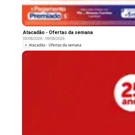
Atacadão - Ofertas da semana
03/08/2026
-
09/08/2026
Atacadão - Ofertas da semana