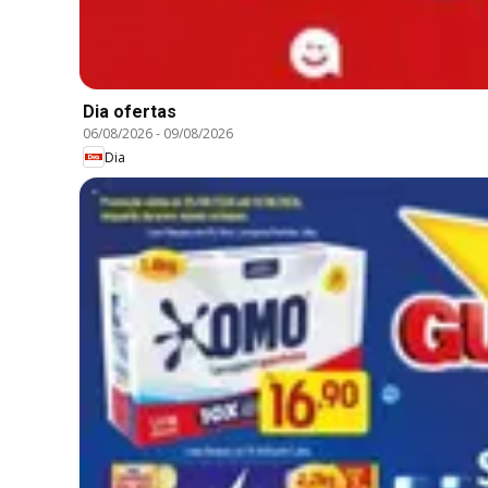
Dia ofertas
06/08/2026
-
09/08/2026
Dia