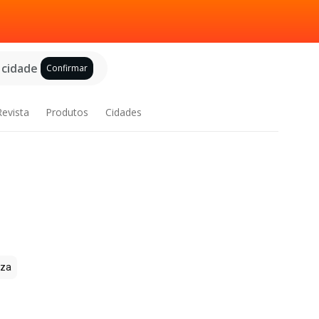
 cidade
Confirmar
Revista
Produtos
Cidades
zza