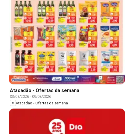
Atacadão - Ofertas da semana
03/08/2026
-
09/08/2026
Atacadão - Ofertas da semana