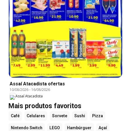
Assaí Atacadista ofertas
10/08/2026
-
16/08/2026
Assaí Atacadista
Mais produtos favoritos
Café
Celulares
Sorvete
Sushi
Pizza
Nintendo Switch
LEGO
Hambúrguer
Açaí