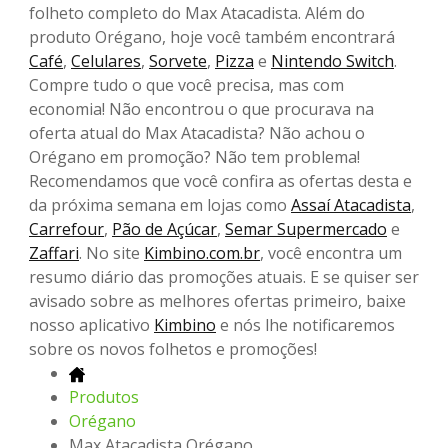
folheto completo do Max Atacadista. Além do
produto Orégano, hoje você também encontrará
Café
,
Celulares
,
Sorvete
,
Pizza
e
Nintendo Switch
.
Compre tudo o que você precisa, mas com
economia! Não encontrou o que procurava na
oferta atual do Max Atacadista? Não achou o
Orégano em promoção? Não tem problema!
Recomendamos que você confira as ofertas desta e
da próxima semana em lojas como
Assaí Atacadista
,
Carrefour
,
Pão de Açúcar
,
Semar Supermercado
e
Zaffari
. No site
Kimbino.com.br
, você encontra um
resumo diário das promoções atuais. E se quiser ser
avisado sobre as melhores ofertas primeiro, baixe
nosso aplicativo
Kimbino
e nós lhe notificaremos
sobre os novos folhetos e promoções!
Produtos
Orégano
Max Atacadista Orégano