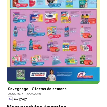
Savegnago - Ofertas da semana
05/08/2026
-
05/08/2026
Savegnago