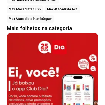
Max Atacadista
Sushi
Max Atacadista
Açaí
Max Atacadista
Hambúrguer
Mais folhetos na categoria