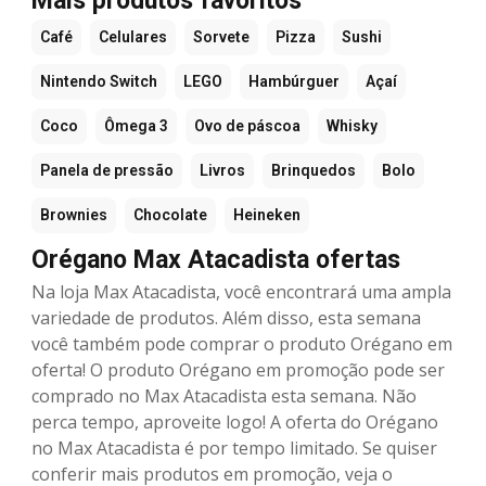
Mais produtos favoritos
Café
Celulares
Sorvete
Pizza
Sushi
Nintendo Switch
LEGO
Hambúrguer
Açaí
Coco
Ômega 3
Ovo de páscoa
Whisky
Panela de pressão
Livros
Brinquedos
Bolo
Brownies
Chocolate
Heineken
Orégano Max Atacadista ofertas
Na loja Max Atacadista, você encontrará uma ampla
variedade de produtos. Além disso, esta semana
você também pode comprar o produto Orégano em
oferta! O produto Orégano em promoção pode ser
comprado no Max Atacadista esta semana. Não
perca tempo, aproveite logo! A oferta do Orégano
no Max Atacadista é por tempo limitado. Se quiser
conferir mais produtos em promoção, veja o