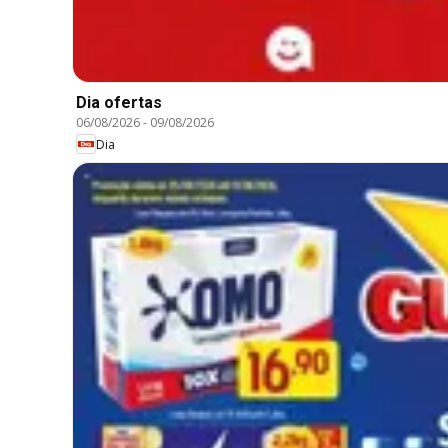
Dia ofertas
06/08/2026
-
09/08/2026
Dia