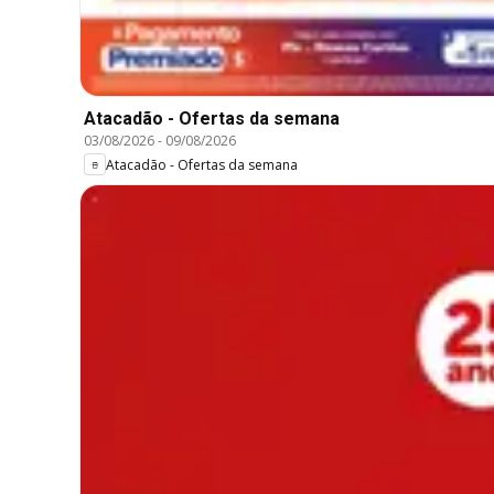
Atacadão - Ofertas da semana
03/08/2026
-
09/08/2026
Atacadão - Ofertas da semana