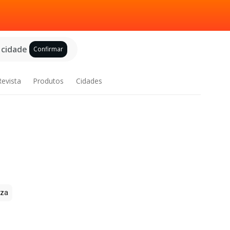
 cidade
Confirmar
Revista
Produtos
Cidades
zza