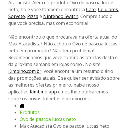
Atacadista. Além do produto Ovo de pascoa luccas
neto, hoje você também encontrará
Café
,
Celulares
,
Sorvete
,
Pizza
e
Nintendo Switch
. Compre tudo o
que você precisa, mas com economia!
Não encontrou o que procurava na oferta atual do
Max Atacadista? Não achou o Ovo de pascoa luccas
neto em promoção? Não tem problema!
Recomendamos que você confira as ofertas desta e
da próxima semana em lojas como . No site
Kimbino.com.br
, você encontra um resumo diário
das promoções atuais. E se quiser ser avisado sobre
as melhores ofertas primeiro, baixe nosso
aplicativo
Kimbino app
e nós lhe notificaremos
sobre os novos folhetos e promoções!
Produtos
Ovo de pascoa luccas neto
Max Atacadista Ovo de pascoa luccas neto