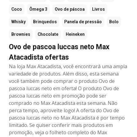
Coco
Ômega 3
Ovo de páscoa
Livros
Whisky
Brinquedos
Panela de pressão
Bolo
Brownies
Chocolate
Heineken
Ovo de pascoa luccas neto Max
Atacadista ofertas
Na loja Max Atacadista, você encontrará uma ampla
variedade de produtos. Além disso, esta semana
você também pode comprar o produto Ovo de
pascoa luccas neto em oferta! O produto Ovo de
pascoa luccas neto em promoção pode ser
comprado no Max Atacadista esta semana. Não
perca tempo, aproveite logo! A oferta do Ovo de
pascoa luccas neto no Max Atacadista é por tempo
limitado. Se quiser conferir mais produtos em
promoção, veja o folheto completo do Max