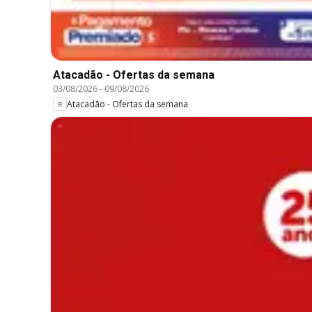
Atacadão - Ofertas da semana
03/08/2026
-
09/08/2026
Atacadão - Ofertas da semana