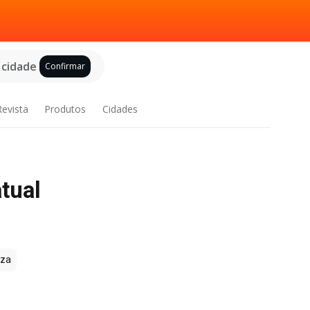
 cidade
Confirmar
Revista
Produtos
Cidades
tual
zza