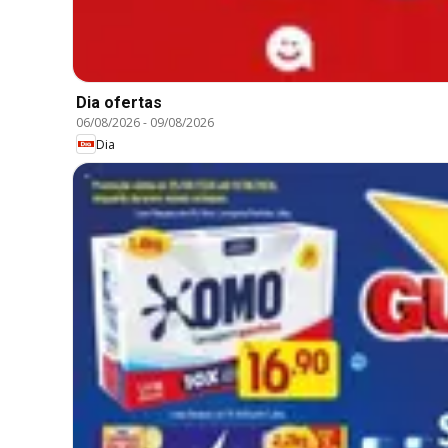
Dia ofertas
06/08/2026
-
09/08/2026
Dia