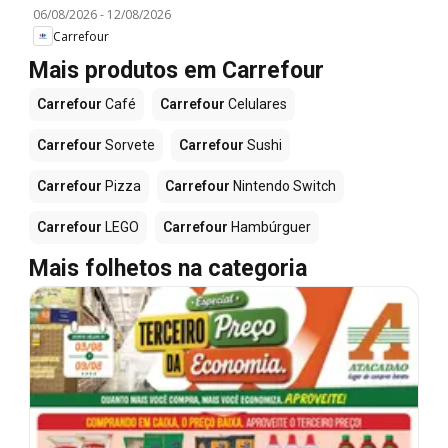
06/08/2026
-
12/08/2026
Carrefour
Mais produtos em Carrefour
Carrefour
Café
Carrefour
Celulares
Carrefour
Sorvete
Carrefour
Sushi
Carrefour
Pizza
Carrefour
Nintendo Switch
Carrefour
LEGO
Carrefour
Hambúrguer
Mais folhetos na categoria