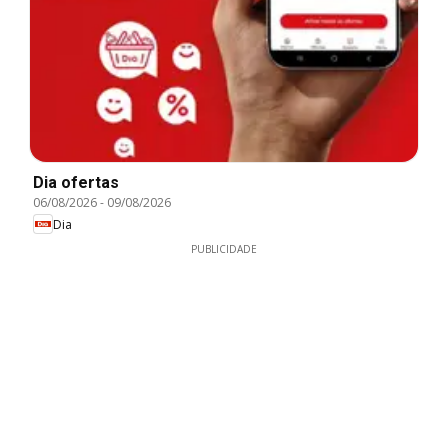
Dia ofertas
06/08/2026
-
09/08/2026
Dia
PUBLICIDADE