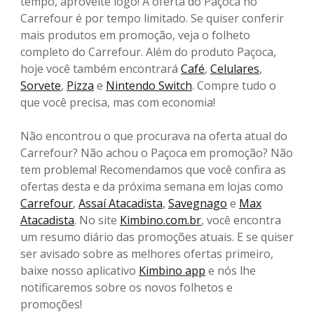
tempo, aproveite logo! A oferta do Paçoca no
Carrefour é por tempo limitado. Se quiser conferir
mais produtos em promoção, veja o folheto
completo do Carrefour. Além do produto Paçoca,
hoje você também encontrará
Café
,
Celulares
,
Sorvete
,
Pizza
e
Nintendo Switch
. Compre tudo o
que você precisa, mas com economia!
Não encontrou o que procurava na oferta atual do
Carrefour? Não achou o Paçoca em promoção? Não
tem problema! Recomendamos que você confira as
ofertas desta e da próxima semana em lojas como
Carrefour
,
Assaí Atacadista
,
Savegnago
e
Max
Atacadista
. No site
Kimbino.com.br
, você encontra
um resumo diário das promoções atuais. E se quiser
ser avisado sobre as melhores ofertas primeiro,
baixe nosso aplicativo
Kimbino app
e nós lhe
notificaremos sobre os novos folhetos e
promoções!