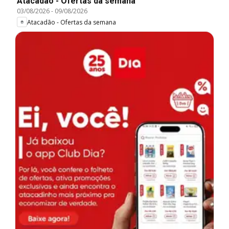
Atacadão - Ofertas da semana
03/08/2026
-
09/08/2026
Atacadão - Ofertas da semana