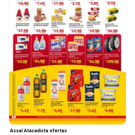
Assaí Atacadista ofertas