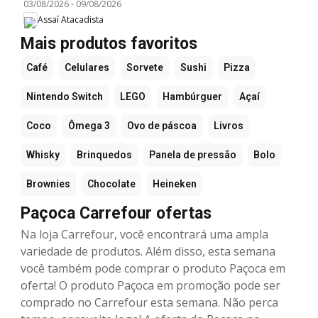
03/08/2026
-
09/08/2026
Assaí Atacadista
Mais produtos favoritos
Café
Celulares
Sorvete
Sushi
Pizza
Nintendo Switch
LEGO
Hambúrguer
Açaí
Coco
Ômega 3
Ovo de páscoa
Livros
Whisky
Brinquedos
Panela de pressão
Bolo
Brownies
Chocolate
Heineken
Paçoca Carrefour ofertas
Na loja Carrefour, você encontrará uma ampla
variedade de produtos. Além disso, esta semana
você também pode comprar o produto Paçoca em
oferta! O produto Paçoca em promoção pode ser
comprado no Carrefour esta semana. Não perca