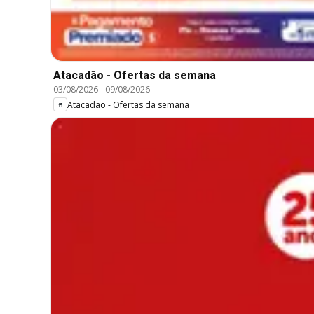
Atacadão - Ofertas da semana
03/08/2026
-
09/08/2026
Atacadão - Ofertas da semana