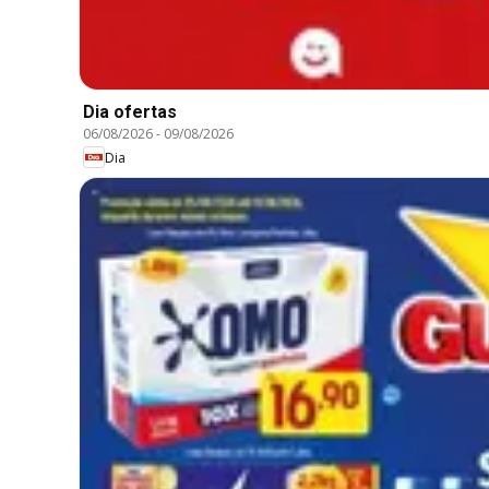
Dia ofertas
06/08/2026
-
09/08/2026
Dia