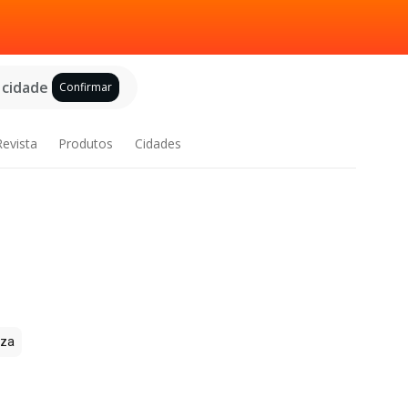
 cidade
Confirmar
Revista
Produtos
Cidades
zza