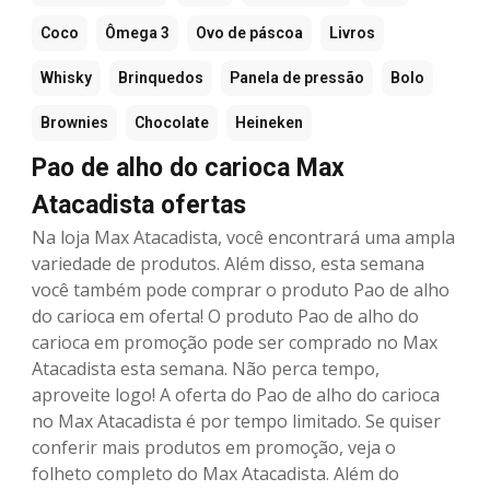
Coco
Ômega 3
Ovo de páscoa
Livros
Whisky
Brinquedos
Panela de pressão
Bolo
Brownies
Chocolate
Heineken
Pao de alho do carioca Max
Atacadista ofertas
Na loja Max Atacadista, você encontrará uma ampla
variedade de produtos. Além disso, esta semana
você também pode comprar o produto Pao de alho
do carioca em oferta! O produto Pao de alho do
carioca em promoção pode ser comprado no Max
Atacadista esta semana. Não perca tempo,
aproveite logo! A oferta do Pao de alho do carioca
no Max Atacadista é por tempo limitado. Se quiser
conferir mais produtos em promoção, veja o
folheto completo do Max Atacadista. Além do