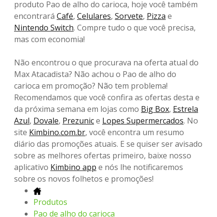
produto Pao de alho do carioca, hoje você também
encontrará
Café
,
Celulares
,
Sorvete
,
Pizza
e
Nintendo Switch
. Compre tudo o que você precisa,
mas com economia!
Não encontrou o que procurava na oferta atual do
Max Atacadista? Não achou o Pao de alho do
carioca em promoção? Não tem problema!
Recomendamos que você confira as ofertas desta e
da próxima semana em lojas como
Big Box
,
Estrela
Azul
,
Dovale
,
Prezunic
e
Lopes Supermercados
. No
site
Kimbino.com.br
, você encontra um resumo
diário das promoções atuais. E se quiser ser avisado
sobre as melhores ofertas primeiro, baixe nosso
aplicativo
Kimbino app
e nós lhe notificaremos
sobre os novos folhetos e promoções!
Produtos
Pao de alho do carioca