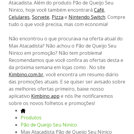
Atacadista. Além do produto Pão de Queijo Seu
Ninico, hoje você também encontrará
Café
,
Celulares
,
Sorvete
,
Pizza
e
Nintendo Switch
. Compre
tudo o que você precisa, mas com economia!
Não encontrou o que procurava na oferta atual do
Max Atacadista? Não achou o Pão de Queijo Seu
Ninico em promoção? Não tem problema!
Recomendamos que você confira as ofertas desta e
da próxima semana em lojas como . No site
Kimbino.com.br
, você encontra um resumo diário
das promoções atuais. E se quiser ser avisado sobre
as melhores ofertas primeiro, baixe nosso
aplicativo
Kimbino app
e nós lhe notificaremos
sobre os novos folhetos e promoções!
Produtos
Pão de Queijo Seu Ninico
Max Atacadista Pão de Queijo Seu Ninico