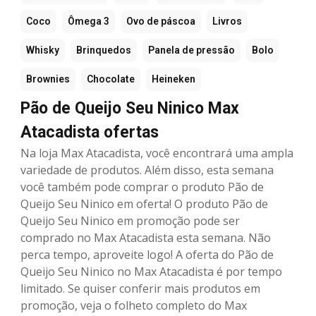
Coco
Ômega 3
Ovo de páscoa
Livros
Whisky
Brinquedos
Panela de pressão
Bolo
Brownies
Chocolate
Heineken
Pão de Queijo Seu Ninico Max
Atacadista ofertas
Na loja Max Atacadista, você encontrará uma ampla
variedade de produtos. Além disso, esta semana
você também pode comprar o produto Pão de
Queijo Seu Ninico em oferta! O produto Pão de
Queijo Seu Ninico em promoção pode ser
comprado no Max Atacadista esta semana. Não
perca tempo, aproveite logo! A oferta do Pão de
Queijo Seu Ninico no Max Atacadista é por tempo
limitado. Se quiser conferir mais produtos em
promoção, veja o folheto completo do Max