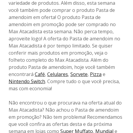
variedade de produtos. Além disso, esta semana
você também pode comprar o produto Pasta de
amendoim em oferta! O produto Pasta de
amendoim em promoção pode ser comprado no
Max Atacadista esta semana. Não perca tempo,
aproveite logo! A oferta do Pasta de amendoim no
Max Atacadista é por tempo limitado. Se quiser
conferir mais produtos em promoção, veja o
folheto completo do Max Atacadista. Além do
produto Pasta de amendoim, hoje você também
encontrará
Café
,
Celulares
,
Sorvete
,
Pizza
e
Nintendo Switch
. Compre tudo o que você precisa,
mas com economia!
Não encontrou o que procurava na oferta atual do
Max Atacadista? Não achou o Pasta de amendoim
em promoção? Não tem problema! Recomendamos
que você confira as ofertas desta e da próxima
semana em lojas como
Super Muffato
,
Mundial
e