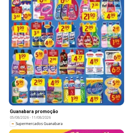
Guanabara promoção
05/08/2026
-
11/08/2026
Supermercados Guanabara