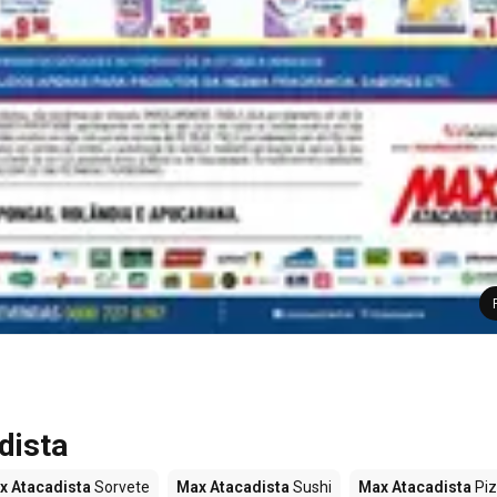
dista
x Atacadista
Sorvete
Max Atacadista
Sushi
Max Atacadista
Pi