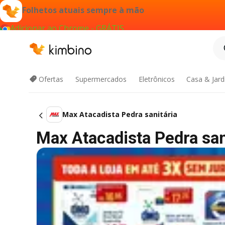
Folhetos atuais sempre à mão
Adicionar ao Chrome - GRÁTIS
Ofertas
Supermercados
Eletrônicos
Casa & Jar
Max Atacadista Pedra sanitária
Max Atacadista Pedra sani