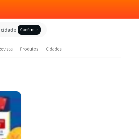
 cidade
Confirmar
Revista
Produtos
Cidades