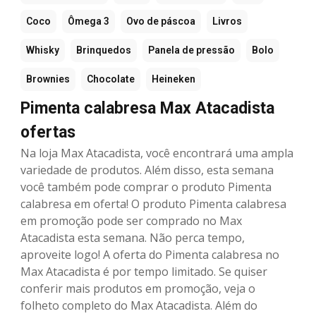
Coco
Ômega 3
Ovo de páscoa
Livros
Whisky
Brinquedos
Panela de pressão
Bolo
Brownies
Chocolate
Heineken
Pimenta calabresa Max Atacadista
ofertas
Na loja Max Atacadista, você encontrará uma ampla
variedade de produtos. Além disso, esta semana
você também pode comprar o produto Pimenta
calabresa em oferta! O produto Pimenta calabresa
em promoção pode ser comprado no Max
Atacadista esta semana. Não perca tempo,
aproveite logo! A oferta do Pimenta calabresa no
Max Atacadista é por tempo limitado. Se quiser
conferir mais produtos em promoção, veja o
folheto completo do Max Atacadista. Além do