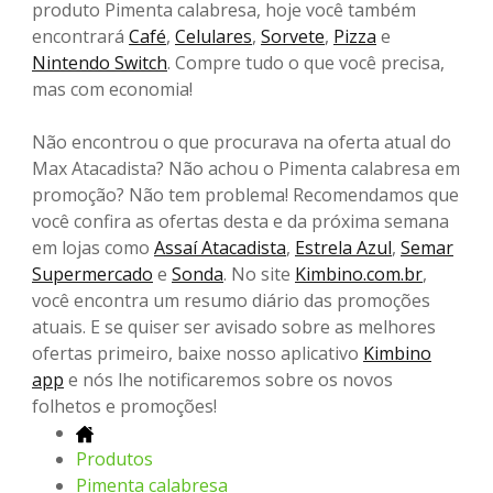
produto Pimenta calabresa, hoje você também
encontrará
Café
,
Celulares
,
Sorvete
,
Pizza
e
Nintendo Switch
. Compre tudo o que você precisa,
mas com economia!
Não encontrou o que procurava na oferta atual do
Max Atacadista? Não achou o Pimenta calabresa em
promoção? Não tem problema! Recomendamos que
você confira as ofertas desta e da próxima semana
em lojas como
Assaí Atacadista
,
Estrela Azul
,
Semar
Supermercado
e
Sonda
. No site
Kimbino.com.br
,
você encontra um resumo diário das promoções
atuais. E se quiser ser avisado sobre as melhores
ofertas primeiro, baixe nosso aplicativo
Kimbino
app
e nós lhe notificaremos sobre os novos
folhetos e promoções!
Produtos
Pimenta calabresa