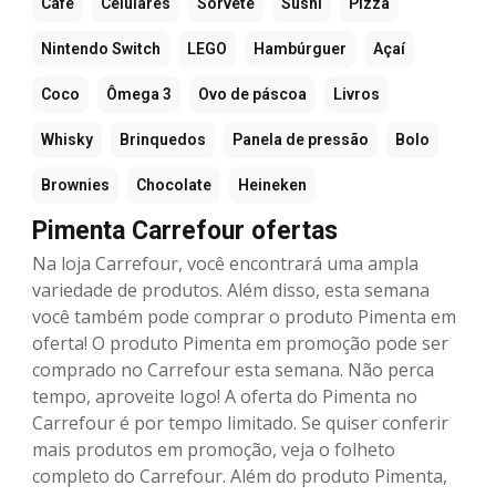
Café
Celulares
Sorvete
Sushi
Pizza
Nintendo Switch
LEGO
Hambúrguer
Açaí
Coco
Ômega 3
Ovo de páscoa
Livros
Whisky
Brinquedos
Panela de pressão
Bolo
Brownies
Chocolate
Heineken
Pimenta Carrefour ofertas
Na loja Carrefour, você encontrará uma ampla
variedade de produtos. Além disso, esta semana
você também pode comprar o produto Pimenta em
oferta! O produto Pimenta em promoção pode ser
comprado no Carrefour esta semana. Não perca
tempo, aproveite logo! A oferta do Pimenta no
Carrefour é por tempo limitado. Se quiser conferir
mais produtos em promoção, veja o folheto
completo do Carrefour. Além do produto Pimenta,