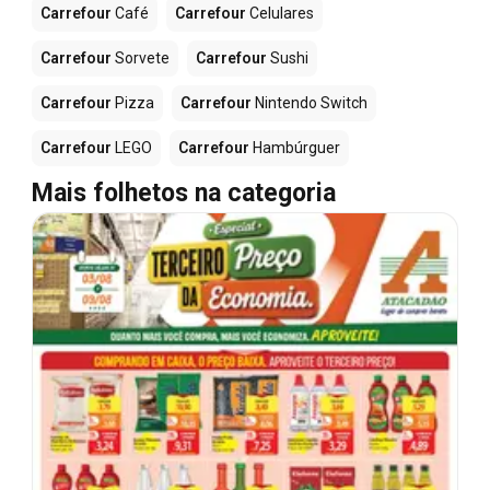
Carrefour
Café
Carrefour
Celulares
Carrefour
Sorvete
Carrefour
Sushi
Carrefour
Pizza
Carrefour
Nintendo Switch
Carrefour
LEGO
Carrefour
Hambúrguer
Mais folhetos na categoria