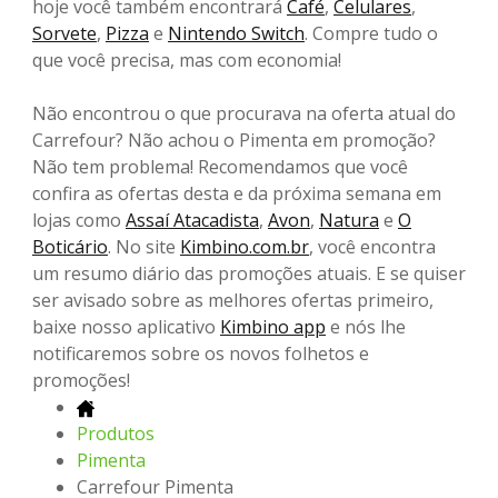
hoje você também encontrará
Café
,
Celulares
,
Sorvete
,
Pizza
e
Nintendo Switch
. Compre tudo o
que você precisa, mas com economia!
Não encontrou o que procurava na oferta atual do
Carrefour? Não achou o Pimenta em promoção?
Não tem problema! Recomendamos que você
confira as ofertas desta e da próxima semana em
lojas como
Assaí Atacadista
,
Avon
,
Natura
e
O
Boticário
. No site
Kimbino.com.br
, você encontra
um resumo diário das promoções atuais. E se quiser
ser avisado sobre as melhores ofertas primeiro,
baixe nosso aplicativo
Kimbino app
e nós lhe
notificaremos sobre os novos folhetos e
promoções!
Produtos
Pimenta
Carrefour Pimenta