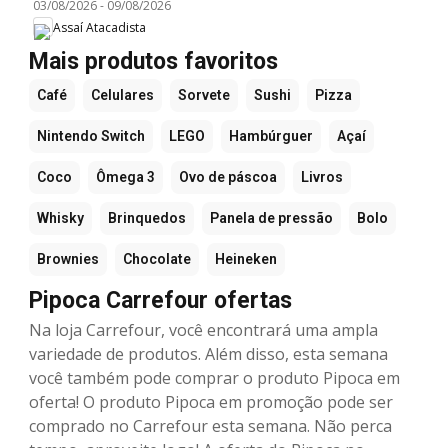
03/08/2026
-
09/08/2026
Assaí Atacadista
Mais produtos favoritos
Café
Celulares
Sorvete
Sushi
Pizza
Nintendo Switch
LEGO
Hambúrguer
Açaí
Coco
Ômega 3
Ovo de páscoa
Livros
Whisky
Brinquedos
Panela de pressão
Bolo
Brownies
Chocolate
Heineken
Pipoca Carrefour ofertas
Na loja Carrefour, você encontrará uma ampla
variedade de produtos. Além disso, esta semana
você também pode comprar o produto Pipoca em
oferta! O produto Pipoca em promoção pode ser
comprado no Carrefour esta semana. Não perca