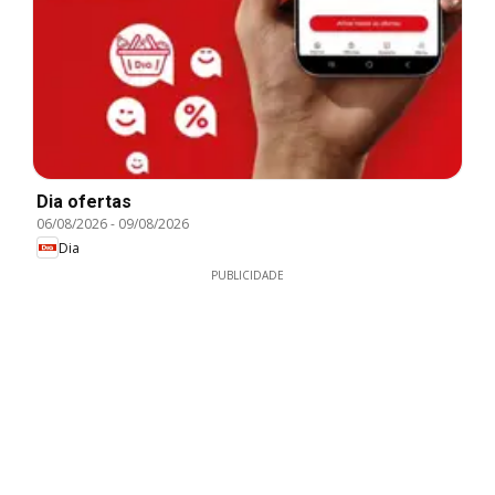
Dia ofertas
06/08/2026
-
09/08/2026
Dia
PUBLICIDADE