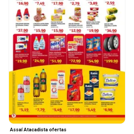
Assaí Atacadista ofertas