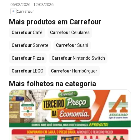
06/08/2026
-
12/08/2026
Carrefour
Mais produtos em Carrefour
Carrefour
Café
Carrefour
Celulares
Carrefour
Sorvete
Carrefour
Sushi
Carrefour
Pizza
Carrefour
Nintendo Switch
Carrefour
LEGO
Carrefour
Hambúrguer
Mais folhetos na categoria