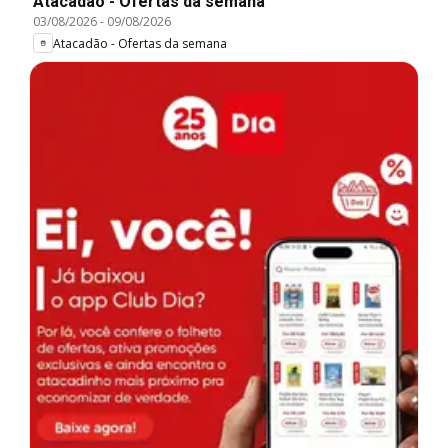
Atacadão - Ofertas da semana
03/08/2026
-
09/08/2026
Atacadão - Ofertas da semana