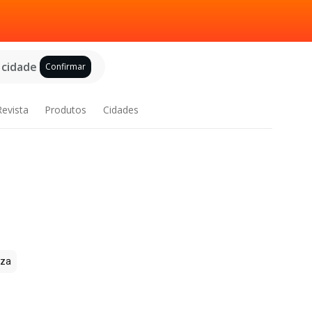
 cidade
Confirmar
Revista
Produtos
Cidades
zza