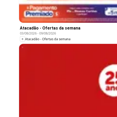
Atacadão - Ofertas da semana
03/08/2026
-
09/08/2026
Atacadão - Ofertas da semana