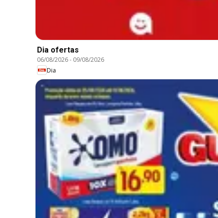
Dia ofertas
06/08/2026
-
09/08/2026
Dia