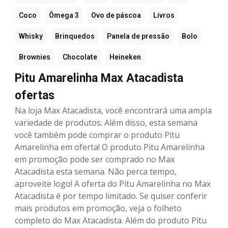
Coco
Ômega 3
Ovo de páscoa
Livros
Whisky
Brinquedos
Panela de pressão
Bolo
Brownies
Chocolate
Heineken
Pitu Amarelinha Max Atacadista
ofertas
Na loja Max Atacadista, você encontrará uma ampla
variedade de produtos. Além disso, esta semana
você também pode comprar o produto Pitu
Amarelinha em oferta! O produto Pitu Amarelinha
em promoção pode ser comprado no Max
Atacadista esta semana. Não perca tempo,
aproveite logo! A oferta do Pitu Amarelinha no Max
Atacadista é por tempo limitado. Se quiser conferir
mais produtos em promoção, veja o folheto
completo do Max Atacadista. Além do produto Pitu