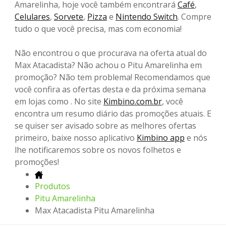
Amarelinha, hoje você também encontrará
Café
,
Celulares
,
Sorvete
,
Pizza
e
Nintendo Switch
. Compre
tudo o que você precisa, mas com economia!
Não encontrou o que procurava na oferta atual do
Max Atacadista? Não achou o Pitu Amarelinha em
promoção? Não tem problema! Recomendamos que
você confira as ofertas desta e da próxima semana
em lojas como . No site
Kimbino.com.br
, você
encontra um resumo diário das promoções atuais. E
se quiser ser avisado sobre as melhores ofertas
primeiro, baixe nosso aplicativo
Kimbino app
e nós
lhe notificaremos sobre os novos folhetos e
promoções!
Produtos
Pitu Amarelinha
Max Atacadista Pitu Amarelinha