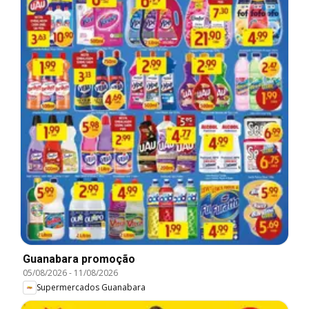
Guanabara promoção
05/08/2026
-
11/08/2026
Supermercados Guanabara