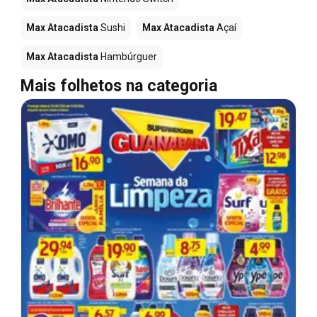
Max Atacadista
Sushi
Max Atacadista
Açaí
Max Atacadista
Hambúrguer
Mais folhetos na categoria