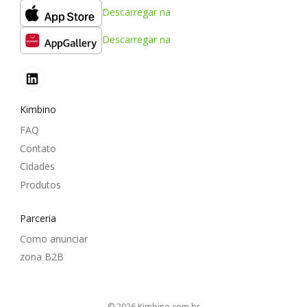
Descarregar na
Descarregar na
Kimbino
FAQ
Contato
Cidades
Produtos
Parceria
Como anunciar
zona B2B
© 2026
kimbino.com.br