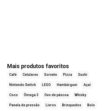
Mais produtos favoritos
Café
Celulares
Sorvete
Pizza
Sushi
Nintendo Switch
LEGO
Hambúrguer
Açaí
Coco
Ômega 3
Ovo de páscoa
Whisky
Panela de pressão
Livros
Brinquedos
Bolo