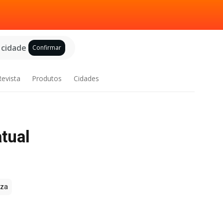
 cidade
Confirmar
Revista
Produtos
Cidades
tual
zza