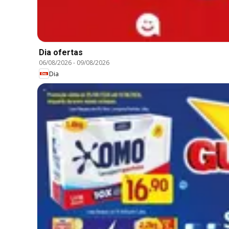
Dia ofertas
06/08/2026
-
09/08/2026
Dia