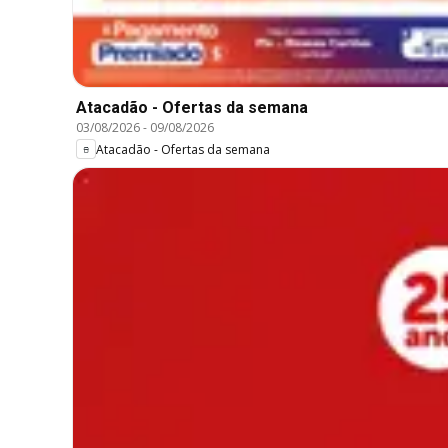
Atacadão - Ofertas da semana
03/08/2026
-
09/08/2026
Atacadão - Ofertas da semana