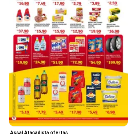
Assaí Atacadista ofertas