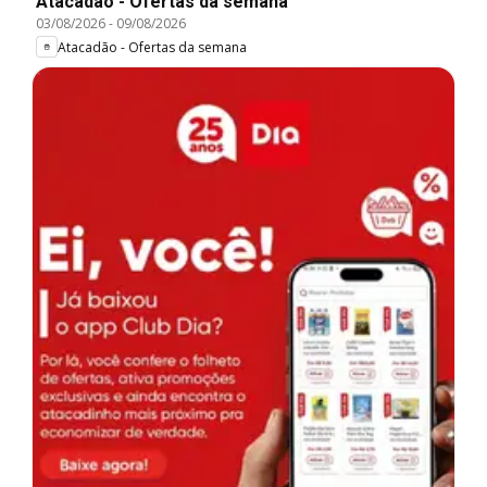
Atacadão - Ofertas da semana
03/08/2026
-
09/08/2026
Atacadão - Ofertas da semana