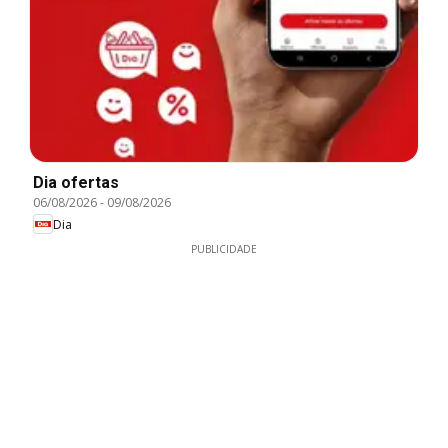
Dia ofertas
06/08/2026
-
09/08/2026
Dia
PUBLICIDADE