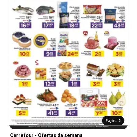
Página
2
Carrefour - Ofertas da semana