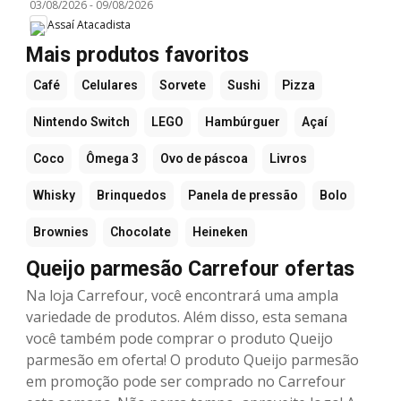
03/08/2026
-
09/08/2026
Assaí Atacadista
Mais produtos favoritos
Café
Celulares
Sorvete
Sushi
Pizza
Nintendo Switch
LEGO
Hambúrguer
Açaí
Coco
Ômega 3
Ovo de páscoa
Livros
Whisky
Brinquedos
Panela de pressão
Bolo
Brownies
Chocolate
Heineken
Queijo parmesão Carrefour ofertas
Na loja Carrefour, você encontrará uma ampla
variedade de produtos. Além disso, esta semana
você também pode comprar o produto Queijo
parmesão em oferta! O produto Queijo parmesão
em promoção pode ser comprado no Carrefour