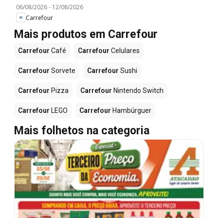
06/08/2026
-
12/08/2026
Carrefour
Mais produtos em Carrefour
Carrefour
Café
Carrefour
Celulares
Carrefour
Sorvete
Carrefour
Sushi
Carrefour
Pizza
Carrefour
Nintendo Switch
Carrefour
LEGO
Carrefour
Hambúrguer
Mais folhetos na categoria