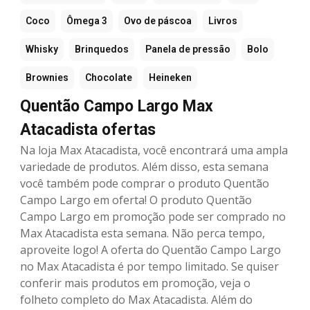
Coco
Ômega 3
Ovo de páscoa
Livros
Whisky
Brinquedos
Panela de pressão
Bolo
Brownies
Chocolate
Heineken
Quentão Campo Largo Max
Atacadista ofertas
Na loja Max Atacadista, você encontrará uma ampla
variedade de produtos. Além disso, esta semana
você também pode comprar o produto Quentão
Campo Largo em oferta! O produto Quentão
Campo Largo em promoção pode ser comprado no
Max Atacadista esta semana. Não perca tempo,
aproveite logo! A oferta do Quentão Campo Largo
no Max Atacadista é por tempo limitado. Se quiser
conferir mais produtos em promoção, veja o
folheto completo do Max Atacadista. Além do