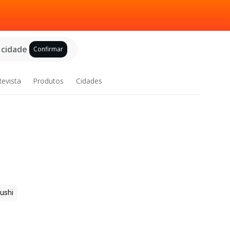
 cidade
Confirmar
Revista
Produtos
Cidades
ushi