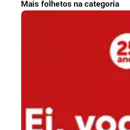
Mais folhetos na categoria