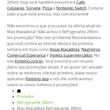
200ml, hoje você também encontrará
Café
,
Celulares
,
Sorvete
,
Pizza
e
Nintendo Switch
. Compre
tudo o que você precisa, mas com economia!
Não encontrou o que procurava na oferta atual do
Max Atacadista? Não achou o Refrigerante 200ml
em promoção? Não tem problema! Recomendamos
que você confira as ofertas desta e da próxima
semana em lojas como
Assaí Atacadista
,
Negreiros
,
Comercial Esperança
e
Violeta Supermercados
. No
site
Kimbino.com.br
, você encontra um resumo
diário das promoções atuais. E se quiser ser avisado
sobre as melhores ofertas primeiro, baixe nosso
aplicativo
Kimbino app
e nós lhe notificaremos
sobre os novos folhetos e promoções!
Produtos
Refrigerante 200ml
Max Atacadista Refrigerante 200ml