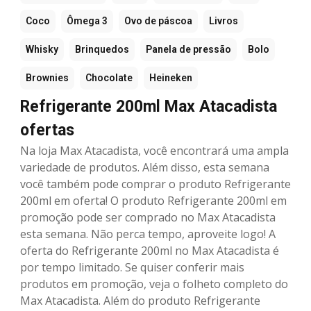
Coco
Ômega 3
Ovo de páscoa
Livros
Whisky
Brinquedos
Panela de pressão
Bolo
Brownies
Chocolate
Heineken
Refrigerante 200ml Max Atacadista
ofertas
Na loja Max Atacadista, você encontrará uma ampla
variedade de produtos. Além disso, esta semana
você também pode comprar o produto Refrigerante
200ml em oferta! O produto Refrigerante 200ml em
promoção pode ser comprado no Max Atacadista
esta semana. Não perca tempo, aproveite logo! A
oferta do Refrigerante 200ml no Max Atacadista é
por tempo limitado. Se quiser conferir mais
produtos em promoção, veja o folheto completo do
Max Atacadista. Além do produto Refrigerante